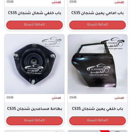
صـيـنـي
CS35
صـيـنـي
CS35
باب امامي يمين شنجان CS35
باب خلفي شمال شنجان CS35
اضافة للسلة
اضافة للسلة
صـيـنـي
CS35
صـيـنـي
CS35
باب خلفي يمين شنجان CS35
بطاحة مساعدين شنجان CS35
اضافة للسلة
اضافة للسلة