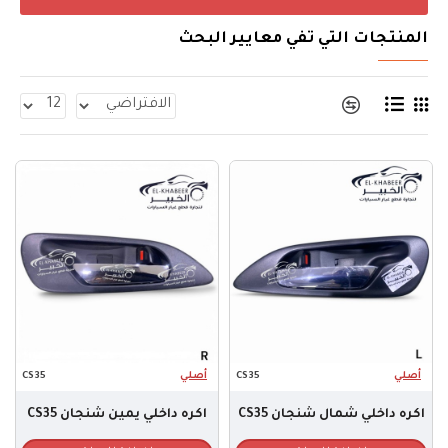
المنتجات التي تفي معايير البحث
أصلي
CS35
أصلي
CS35
اكره داخلي شمال شنجان CS35
اكره داخلي يمين شنجان CS35