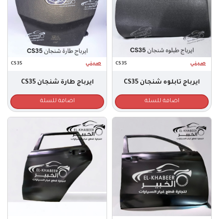
صـيـنـي
CS35
صـيـنـي
CS35
ايرباج تابلوه شنجان CS35
ايرباج طارة شنجان CS35
اضافة للسلة
اضافة للسلة