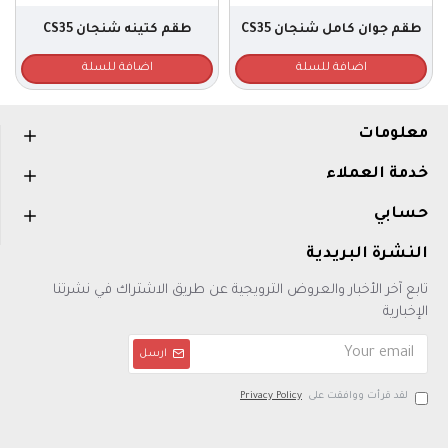
طقم جوان كامل شنجان CS35
طقم كتينه شنجان CS35
اضافة للسلة
اضافة للسلة
معلومات
خدمة العملاء
حسابي
النشرة البريدية
تابع آخر الأخبار والعروض الترويجية عن طريق الاشتراك في نشرتنا
الإخبارية
ارسل
لقد قرأت ووافقت على
Privacy Policy