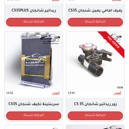
رفرف امامي يمين شنجان CS35
ريداتير شانجان CS35PLUS
اضافة للسلة
اضافة للسلة
PRE-ORDER
أصلي
CS35
أصلي
CS35
زور ريداتير شانجان CS 35
سربنتينة تكيف شنجان CS35
اضافة للسلة
اضافة للسلة