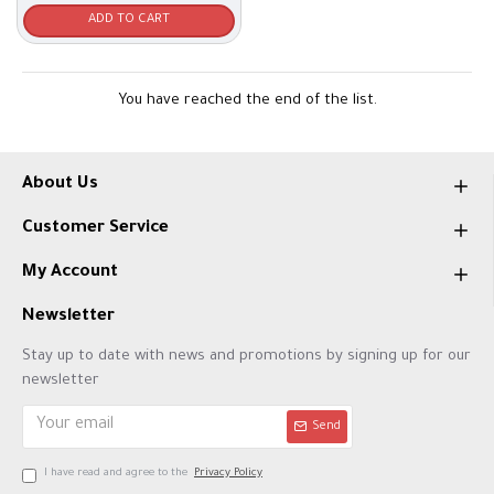
ADD TO CART
You have reached the end of the list.
About Us
Customer Service
My Account
Newsletter
Stay up to date with news and promotions by signing up for our
newsletter
Send
I have read and agree to the
Privacy Policy