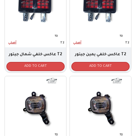
أصلي
T2
أصلي
T2
عاكس خلفي يمين جيتور T2
عاكس خلفي شمال جيتور T2
ADD TO CART
ADD TO CART