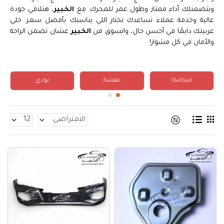
وبتضمنلك أداء ممتاز وطول عمر للمحرك. مع
الخبير
، هتلاقي جودة
عالية وخدمة عملاء تساعدك تختار اللي يناسبك بأفضل سعر. خلي
عربيتك دايمًا في أحسن حال، واتسوق من
الخبير
عشان تضمن الراحة
والأمان في كل مشوار!
ميكانيكا
عفشة
بودي