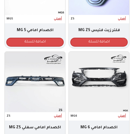
أصلي
ZS
أصلي
MG5
فلتر زيت فتيس MG ZS
اكصدام امامي MG 5
اضافة للسلة
اضافة للسلة
أصلي
MG6
أصلي
ZS
اكصدام امامي MG 6
اكصدام امامي سفلي MG ZS