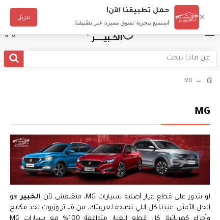
دخول
تسجيل
عربي
حمل تطبيقنا الآن!
✕
تنزيل
استمتع بتجربة تسوق مميزة عبر تطبيقنا.
MG
MG
لو بتدور على قطع غيار أصلية لسيارات MG، متقلقش لأن
الخبير
هو
الحل الأمثل. عندنا كل اللي تحتاجه لعربيتك، من فلاتر وزيوت لحد مكابح
وأجزاء كهربائية. كل قطع الغيار متوافقة 100% مع سيارات MG