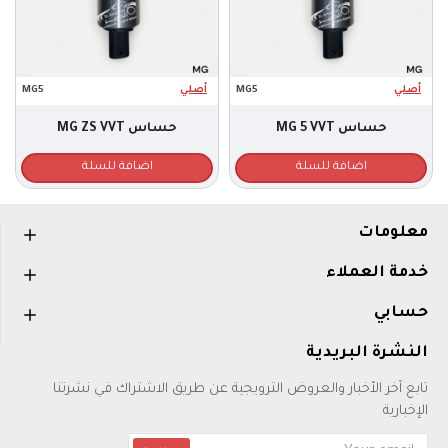
أصلي
MG5
أصلي
MG5
حساس MG 5 VVT
حساس MG ZS VVT
اضافة للسلة
اضافة للسلة
معلومات
خدمة العملاء
حسابي
النشرة البريدية
تابع آخر الأخبار والعروض الترويجية عن طريق الاشتراك في نشرتنا
الإخبارية