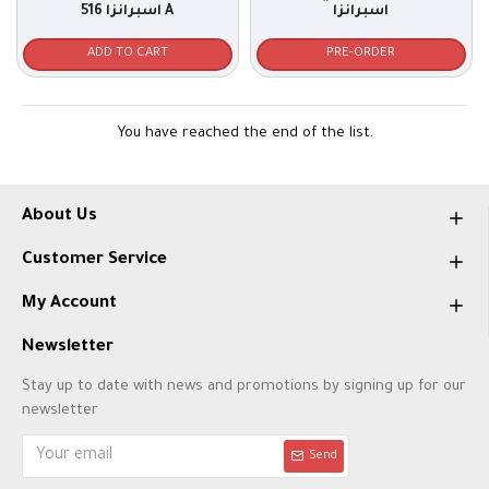
اسبرانزا
اسبرانزا 516 A
ADD TO CART
PRE-ORDER
You have reached the end of the list.
About Us
Customer Service
My Account
Newsletter
Stay up to date with news and promotions by signing up for our
newsletter
Send