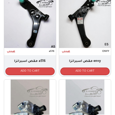
صـيـنـي
a516
صـيـنـي
ENVY
مقص اسبرانزا envy
مقص اسبرانزا a516
ADD TO CART
ADD TO CART