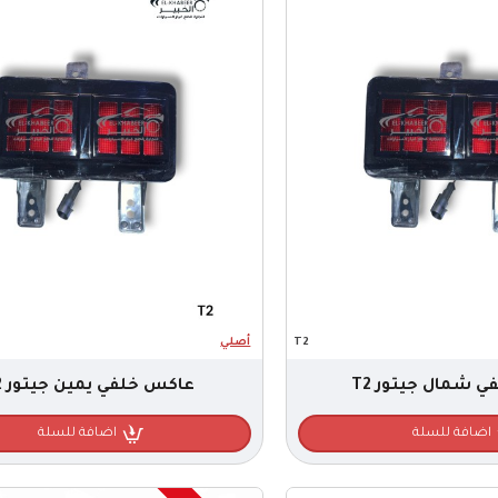
T2
أصلي
 شمال جيتور T2
عاكس خلفي يمين جيتور T2
اضافة للسلة
اضافة للسلة