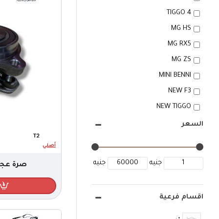
TIGGO 4
MG HS
MG RX5
MG ZS
MINI BENNI
NEW F3
NEW TIGGO
OKAVANGO
السعر
OLD TIGGO
أصلي
PANDINO
جنيه
جنيه
صرة عجل 
T2
TIGGO 3
اقسام فرعية
TIGGO 7
MG 5